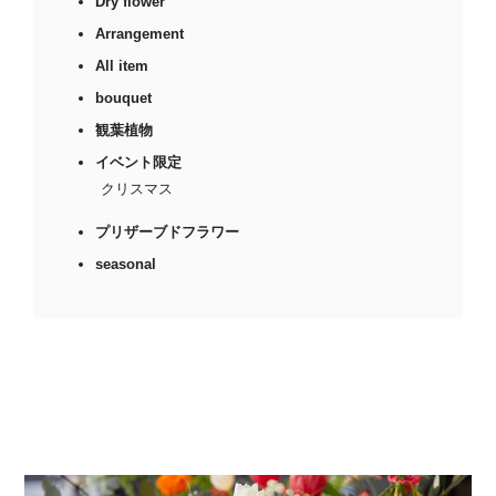
Dry flower
Arrangement
All item
bouquet
観葉植物
イベント限定
クリスマス
プリザーブドフラワー
seasonal